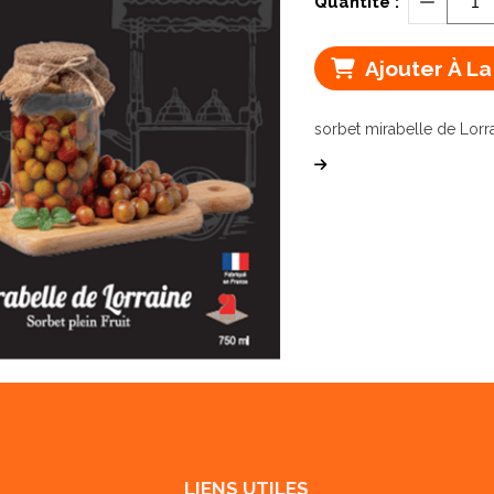
Quantité :
Ajouter À La
sorbet mirabelle de Lorr
LIENS UTILES