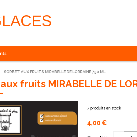
GLACES
nts
SORBET AUX FRUITS MIRABELLE DE LORRAINE 750 ML
 aux fruits MIRABELLE DE LO
7
produits en stock
4,00
€