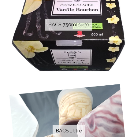
BACS 750ml suite
BACS 1 litre