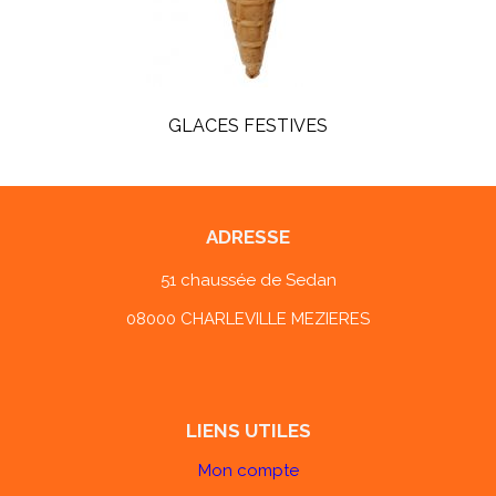
GLACES FESTIVES
ADRESSE
51 chaussée de Sedan
08000 CHARLEVILLE MEZIERES
LIENS UTILES
Mon compte