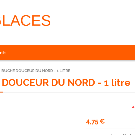
GLACES
nts
BUCHE DOUCEUR DU NORD - 1 LITRE
DOUCEUR DU NORD - 1 litre
a
4,75
€