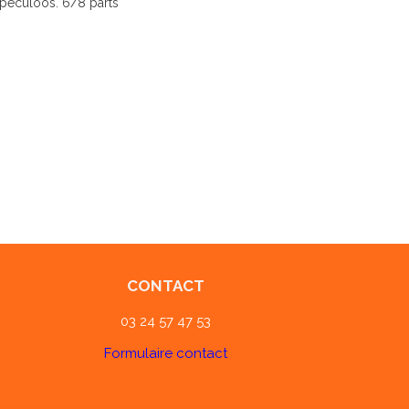
spéculoos. 6/8 parts
CONTACT
03 24 57 47 53
Formulaire contact