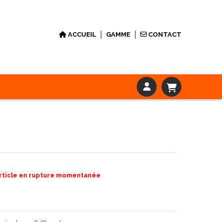
ACCUEIL
GAMME
CONTACT
rticle en rupture momentanée