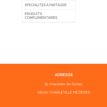
SPECIALITES A PARTAGER
PRODUITS
COMPLEMENTAIRES
ADRESSE
51 chaussée de Sedan
08000 CHARLEVILLE MEZIERES