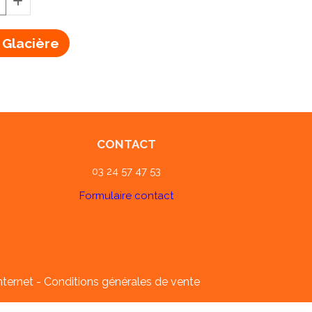
 Glacière
CONTACT
03 24 57 47 53
Formulaire contact
nternet
Conditions générales de vente