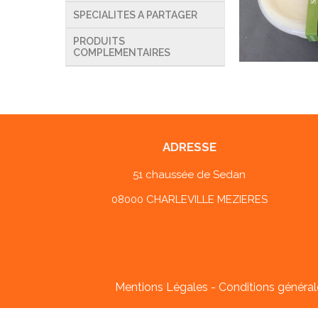
SPECIALITES A PARTAGER
PRODUITS
COMPLEMENTAIRES
ADRESSE
51 chaussée de Sedan
08000 CHARLEVILLE MEZIERES
Mentions Légales
Conditions général