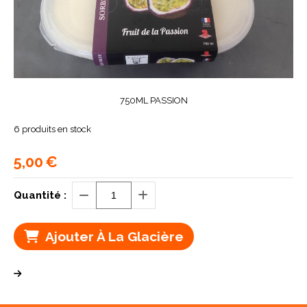
750ML PASSION
6
produits en stock
5,00
€
Quantité :
Ajouter À La Glacière