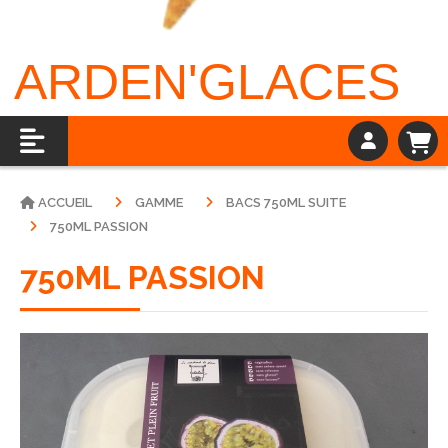
ARDEN'GLACES
ACCUEIL
GAMME
BACS 750ML SUITE
750ML PASSION
750ML PASSION