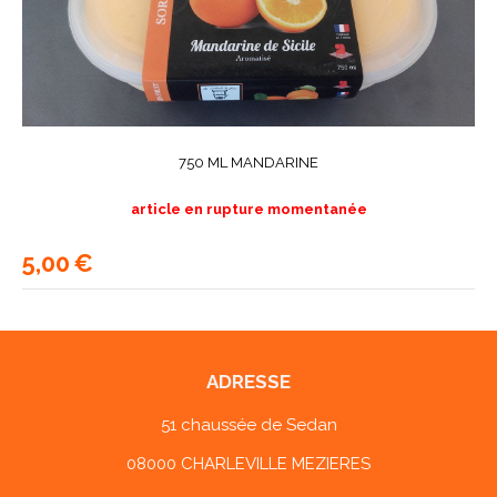
750 ML MANDARINE
article en rupture momentanée
5,00
€
ADRESSE
51 chaussée de Sedan
08000 CHARLEVILLE MEZIERES