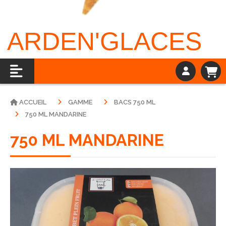
ARDEN'GLACES
ACCUEIL
GAMME
BACS 750 ML
750 ML MANDARINE
750 ML MANDARINE