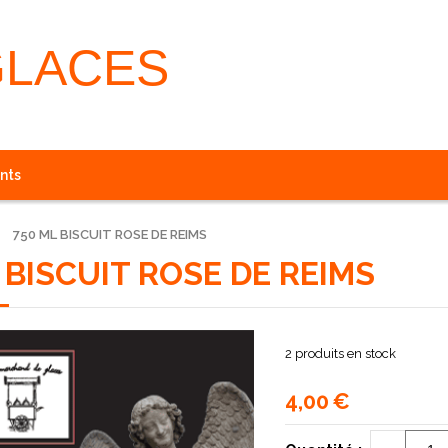
GLACES
nts
750 ML BISCUIT ROSE DE REIMS
 BISCUIT ROSE DE REIMS
2
produits en stock
4,00
€