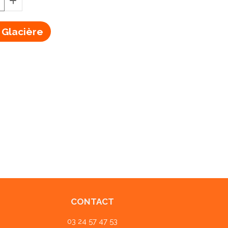
 Glacière
CONTACT
03 24 57 47 53